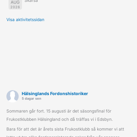
Skärså
AUG
2026
Visa aktivitetssidan
Hälsinglands Fordonshistoriker
5 dagar sen
Sommaren går fort. 15 augusti är det säsongsfinal för
Frukostklubben Hälsingland och då träffas vi i Edsbyn.
Bara för att det är årets sista Frukostklubb så kommer vi att