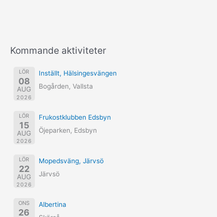
Kommande aktiviteter
LÖR
Inställt, Hälsingesvängen
08
Bogården, Vallsta
AUG
2026
LÖR
Frukostklubben Edsbyn
15
Öjeparken, Edsbyn
AUG
2026
LÖR
Mopedsväng, Järvsö
22
Järvsö
AUG
2026
ONS
Albertina
26