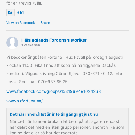
för en trevlig kväll.
Bild
View on Facebook
·
Share
Hälsinglands Fordonshistoriker
1 vecka sen
Vi besöker ångbåten Fortuna i Hudiksvall på lördag 1 augusti
klockan 11.00. Fika finns att köpa på närliggande Dackås
konditori. Vägbeskrivning Göran Sjövall 073-671 40 42. Info
Lasse Snellman 070-937 85 25.
www.facebook.com/groups/1531969491024263
www.ssfortuna.se/
Det här innehållet är inte tillgängligt just nu
När det här händer brukar det bero på att ägaren endast
har delat det med en liten grupp personer, ändrat vilka som
kan se det eller så har det raderats.