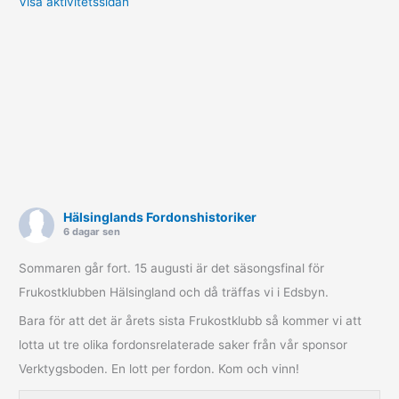
Visa aktivitetssidan
Hälsinglands Fordonshistoriker
6 dagar sen
Sommaren går fort. 15 augusti är det säsongsfinal för
Frukostklubben Hälsingland och då träffas vi i Edsbyn.
Bara för att det är årets sista Frukostklubb så kommer vi att
lotta ut tre olika fordonsrelaterade saker från vår sponsor
Verktygsboden. En lott per fordon. Kom och vinn!