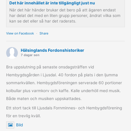
Det här innehållet är inte tillgängligt just nu
När det här händer brukar det bero på att ägaren endast
har delat det med en liten grupp personer, ändrat vilka som
kan se det eller så har det raderats.
View on Facebook
·
Share
Hälsinglands Fordonshistoriker
7 dagar sen
Bra uppslutning på senaste onsdagsträffen vid
Hembygdsgården i Ljusdal. 40 fordon på plats i den ljumma
sommarkvällen. Hembygdsföreningen serverade 60 portioner
kolbullar plus varmkorv och kaffe. Kalle underhöll med musik.
Både maten och musiken uppskattades.
Ett stort tack till Ljusdals Fornminnes- och Hembygdsförening
för en trevlig kväll.
Bild