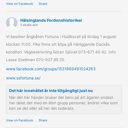
View on Facebook
·
Share
Hälsinglands Fordonshistoriker
1 vecka sen
Vi besöker ångbåten Fortuna i Hudiksvall på lördag 1 augusti
klockan 11.00. Fika finns att köpa på närliggande Dackås
konditori. Vägbeskrivning Göran Sjövall 073-671 40 42. Info
Lasse Snellman 070-937 85 25.
www.facebook.com/groups/1531969491024263
www.ssfortuna.se/
Det här innehållet är inte tillgängligt just nu
När det här händer brukar det bero på att ägaren endast
har delat det med en liten grupp personer, ändrat vilka som
kan se det eller så har det raderats.
View on Facebook
·
Share