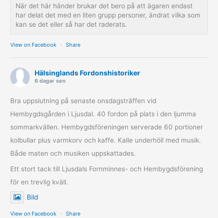
När det här händer brukar det bero på att ägaren endast
har delat det med en liten grupp personer, ändrat vilka som
kan se det eller så har det raderats.
View on Facebook
·
Share
Hälsinglands Fordonshistoriker
6 dagar sen
Bra uppslutning på senaste onsdagsträffen vid
Hembygdsgården i Ljusdal. 40 fordon på plats i den ljumma
sommarkvällen. Hembygdsföreningen serverade 60 portioner
kolbullar plus varmkorv och kaffe. Kalle underhöll med musik.
Både maten och musiken uppskattades.
Ett stort tack till Ljusdals Fornminnes- och Hembygdsförening
för en trevlig kväll.
Bild
View on Facebook
·
Share