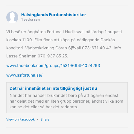
Hälsinglands Fordonshistoriker
1 vecka sen
Vi besöker ångbåten Fortuna i Hudiksvall på lördag 1 augusti
klockan 11.00. Fika finns att köpa på närliggande Dackås
konditori. Vägbeskrivning Göran Sjövall 073-671 40 42. Info
Lasse Snellman 070-937 85 25.
www.facebook.com/groups/1531969491024263
www.ssfortuna.se/
Det här innehållet är inte tillgängligt just nu
När det här händer brukar det bero på att ägaren endast
har delat det med en liten grupp personer, ändrat vilka som
kan se det eller så har det raderats.
View on Facebook
·
Share