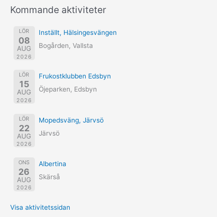
Kommande aktiviteter
LÖR
Inställt, Hälsingesvängen
08
Bogården, Vallsta
AUG
2026
LÖR
Frukostklubben Edsbyn
15
Öjeparken, Edsbyn
AUG
2026
LÖR
Mopedsväng, Järvsö
22
Järvsö
AUG
2026
ONS
Albertina
26
Skärså
AUG
2026
Visa aktivitetssidan